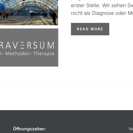
erster Stelle. Wir sehen Si
nicht als Diag­nose oder 
READ MORE
Öffnungszeiten:
N